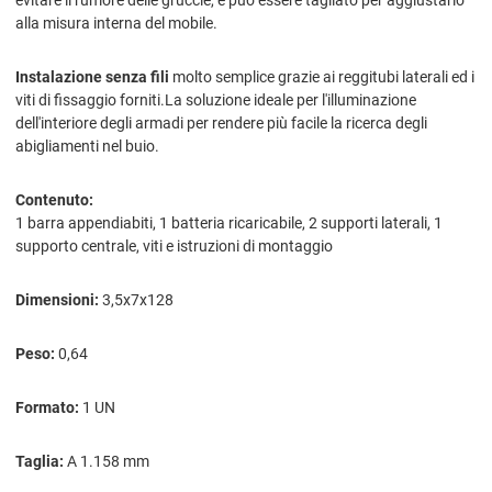
alla misura interna del mobile.
Instalazione senza fili
molto semplice grazie ai reggitubi laterali ed i
viti di fissaggio forniti.La soluzione ideale per l'illuminazione
dell'interiore degli armadi per rendere più facile la ricerca degli
abigliamenti nel buio.
Contenuto:
1 barra appendiabiti, 1 batteria ricaricabile, 2 supporti laterali, 1
supporto centrale, viti e istruzioni di montaggio
Dimensioni:
3,5x7x128
Peso:
0,64
Formato:
1 UN
Taglia:
A 1.158 mm