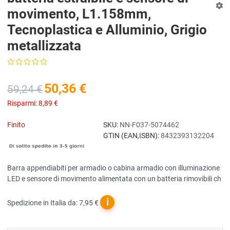
movimento, L1.158mm,
Tecnoplastica e Alluminio, Grigio
metallizzata
50,36 €
59,24 €
Risparmi:
8,89 €
Finito
SKU:
NN-F037-5074462
GTIN (EAN,ISBN):
8432393132204
Barra appendiabiti per armadio o cabina armadio con illuminazione
LED e sensore di movimento alimentata con un batteria rimovibili ch
ℹ
Spedizione in Italia da: 7,95 €