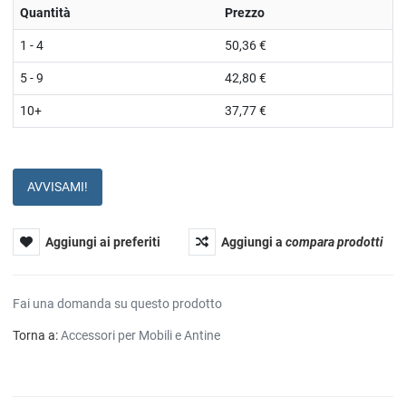
Quantità
Prezzo
1 - 4
50,36 €
5 - 9
42,80 €
10+
37,77 €
AVVISAMI!
Aggiungi ai preferiti
Aggiungi a
compara prodotti
Fai una domanda su questo prodotto
Torna a:
Accessori per Mobili e Antine