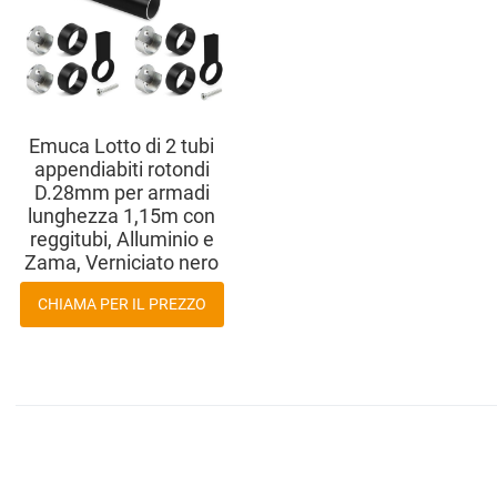
Vista anteprima
Emuca Lotto di 2 tubi
appendiabiti rotondi
D.28mm per armadi
lunghezza 1,15m con
reggitubi, Alluminio e
Zama, Verniciato nero
CHIAMA PER IL PREZZO