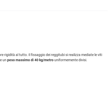
 rigidità al tutto. Il fissaggio dei reggitubi si realizza mediate le viti
re un
peso massimo di 40 kg/metro
uniformemente divisi.