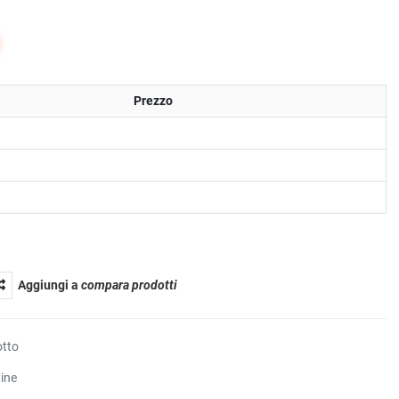
Prezzo
Aggiungi a
compara prodotti
otto
tine