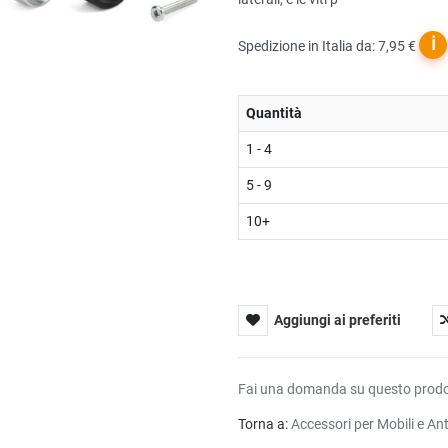
ℹ
Spedizione in Italia da: 7,95 €
Quantità
1 - 4
5 - 9
10+
Aggiungi ai preferiti
Fai una domanda su questo prod
Torna a:
Accessori per Mobili e An