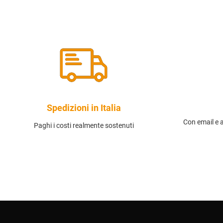
Spedizioni in Italia
Con email e 
Paghi i costi realmente sostenuti