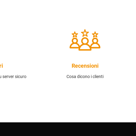
ri
Recensioni
 server sicuro
Cosa dicono i clienti