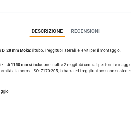
DESCRIZIONE
RECENSIONI
o D. 28 mm Moka
: il tubo, i reggitubi laterali, e le viti per il montaggio.
kit di
1150 mm
si includono inoltre 2 reggitubi centrali per fornire maggiore
ormità alla norma ISO: 7170:205, la barra ed i reggitubi possono sostene
taggio