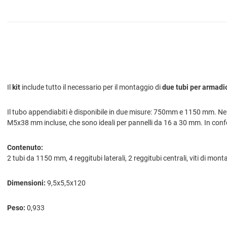
Il
kit
include tutto il necessario per il montaggio di
due tubi per armadi
Il tubo appendiabiti è disponibile in due misure: 750mm e 1150 mm. Nei 
M5x38 mm incluse, che sono ideali per pannelli da 16 a 30 mm. In conf
Contenuto:
2 tubi da 1150 mm, 4 reggitubi laterali, 2 reggitubi centrali, viti di mon
Dimensioni:
9,5x5,5x120
Peso:
0,933