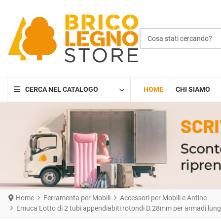
Cosa stati cercando?
CERCA NEL CATALOGO
HOME
CHI SIAMO
Home
Ferramenta per Mobili
Accessori per Mobili e Antine
Emuca Lotto di 2 tubi appendiabiti rotondi D.28mm per armadi lung