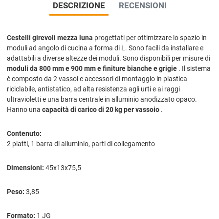
DESCRIZIONE
RECENSIONI
Cestelli girevoli mezza luna
progettati per ottimizzare lo spazio in
moduli ad angolo di cucina a forma di L. Sono facili da installare e
adattabili a diverse altezze dei moduli. Sono disponibili per misure di
moduli da 800 mm e 900 mm e finiture bianche e grigie
. Il sistema
è composto da 2 vassoi e accessori di montaggio in plastica
riciclabile, antistatico, ad alta resistenza agli urti e ai raggi
ultravioletti e una barra centrale in alluminio anodizzato opaco.
Hanno una
capacità di carico di 20 kg per vassoio
.
Contenuto:
2 piatti, 1 barra di alluminio, parti di collegamento
Dimensioni:
45x13x75,5
Peso:
3,85
Formato:
1 JG