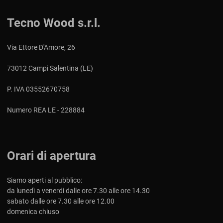
Tecno Wood s.r.l.
Via Ettore D'Amore, 26
73012 Campi Salentina (LE)
P. IVA 03552670758
Numero REA LE - 228884
Orari di apertura
Siamo aperti al pubblico:
da lunedì a venerdi dalle ore 7.30 alle ore 14.30
sabato dalle ore 7.30 alle ore 12.00
domenica chiuso