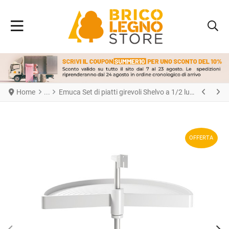
Home
Emuca Set di piatti girevoli Shelvo a 1/2 luna, per modulo da 900 mm, Tecnoplastica e Alluminio, Bianca
OFFERTA