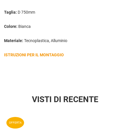
Taglia:
D 750mm
Colore:
Bianca
Materiale:
Tecnoplastica, Alluminio
ISTRUZIONI PER IL MONTAGGIO
VISTI DI RECENTE
Aggiun
OFFERTA