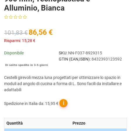
Alluminio, Bianca
86,56 €
101,83 €
Risparmi:
15,28 €
Disponibile
SKU:
NN-F037-8929315
GTIN (EAN,ISBN):
8432393123592
Cestelli girevoli mezza luna progettati per ottimizzare lo spazio in
moduli ad angolo di cucina a forma di L. Sono facili da installare e
adattabili
ℹ
Spedizione in Italia da: 15,95 €
Quantità
Prezzo