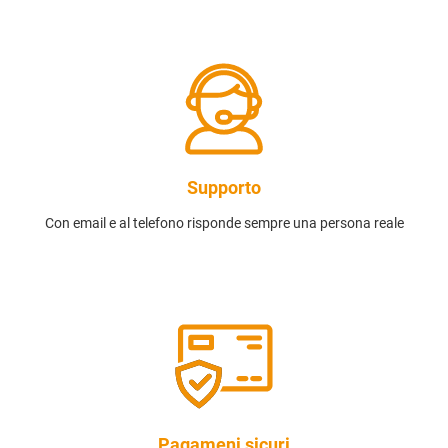
Supporto
Con email e al telefono risponde sempre una persona reale
Pagameni sicuri