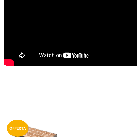
Aggiungi ai preferiti
OFFERTA
Aggiungi a
compara prodotti