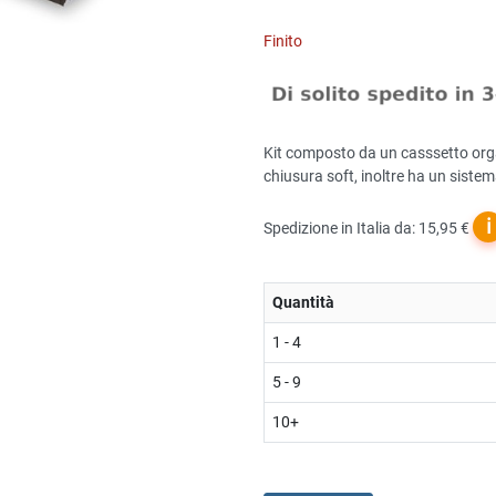
Finito
Kit composto da un casssetto orga
chiusura soft, inoltre ha un sistema
ℹ
Spedizione in Italia da: 15,95 €
Quantità
1 - 4
5 - 9
10+