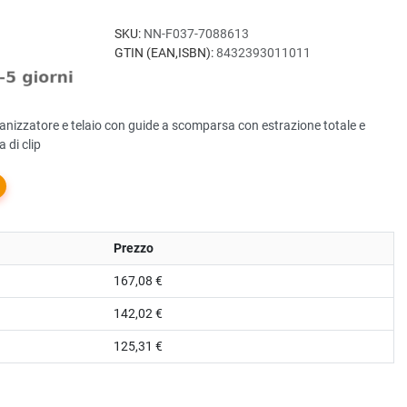
SKU:
NN-F037-7088613
GTIN (EAN,ISBN):
8432393011011
nizzatore e telaio con guide a scomparsa con estrazione totale e
 di clip
Prezzo
167,08 €
142,02 €
125,31 €