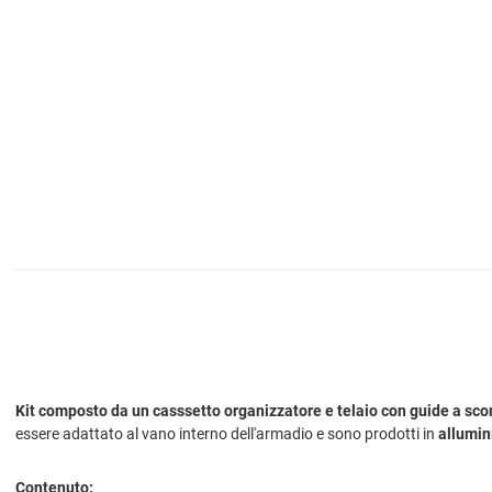
Kit composto da un casssetto organizzatore e telaio con guide a sco
essere adattato al vano interno dell'armadio e sono prodotti in
allumin
Contenuto: