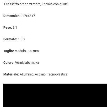
1 cassetto organizzatore, 1 telaio con guide
Dimensioni:
17x48x71
Peso:
8,1
Formato:
1 JG
Taglia:
Modulo 800 mm
Colore:
Verniciato moka
Materiale:
Alluminio, Acciaio, Tecnoplastica