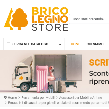
Cosa stati cercando?
CERCA NEL CATALOGO
HOME
CHI SIAMO
Home
Ferramenta per Mobili
Accessori per Mobili e Antine
Emuca Kit di cassetto per gioielli e telaio di scorrimento per armad